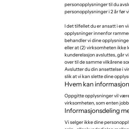
personopplysninger til du avsl
personopplysninger i 2 år før v
I det tilfellet du er ansatt i 
opplysninger innenfor rammen
behandler vi dine opplysninger i
eller at (2) virksomheten ikke
kunderelasjon avsluttes, går v
over til de samme vilkårene so
Avslutter du din ansettelse i v
slik at vi kan slette dine opply
Hvem kan informasjon
Oppgitte opplysninger vil være 
virksomheten, som enten jobbe
Informasjonsdeling me
Vi selger ikke dine personoppl