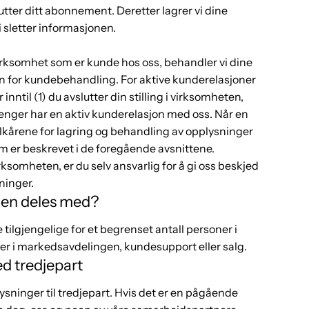
utter ditt abonnement. Deretter lagrer vi dine
i sletter informasjonen.
en virksomhet som er kunde hos oss, behandler vi dine
 for kundebehandling. For aktive kunderelasjoner
nntil (1) du avslutter din stilling i virksomheten,
 lenger har en aktiv kunderelasjon med oss. Når en
ilkårene for lagring og behandling av opplysninger
m er beskrevet i de foregående avsnittene.
irksomheten, er du selv ansvarlig for å gi oss beskjed
sninger.
en deles med?
tilgjengelige for et begrenset antall personer i
r i markedsavdelingen, kundesupport eller salg.
d tredjepart
ysninger til tredjepart. Hvis det er en pågående