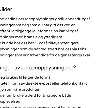
kilder
handler dine personopplysninger godkjenner du også
lysninger om deg som du har gitt oss ved en
offentlig tilgjengelig informasjon kan vi også
ysninger med bransje og ytterligere
 kunde hos oss kan vi også tilføye ytterligere
lysninger, som du har registrert hos oss via f.eks.
ysninger som er nødvendige for de tjenester du skal
ingen av personopplysningene?
eg brukes til følgende formål:
eter i form av direkte e-post eller telefonkontakt
jon om våre produkter
inger om brukeratferd for å forbedre både
opplevelsen
ersonlig opplevelse og levere produkter og annet