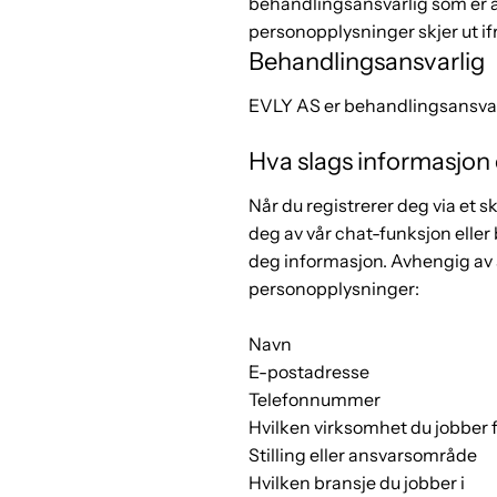
behandlingsansvarlig som er a
personopplysninger skjer ut i
Behandlingsansvarlig
EVLY AS er behandlingsansvar
Hva slags informasjon e
Når du registrerer deg via et s
deg av vår chat-funksjon eller
deg informasjon. Avhengig av 
personopplysninger:
Navn
E-postadresse
Telefonnummer
Hvilken virksomhet du jobber 
Stilling eller ansvarsområde
Hvilken bransje du jobber i