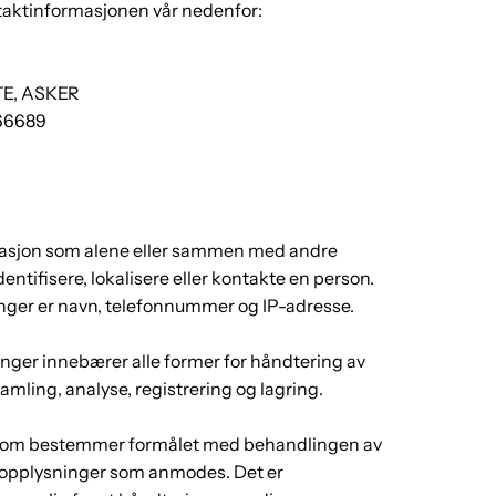
ntaktinformasjonen vår nedenfor:
TE, ASKER
66689
masjon som alene eller sammen med andre
dentifisere, lokalisere eller kontakte en person.
ger er navn, telefonnummer og IP-adresse.
ger innebærer alle former for håndtering av
mling, analyse, registrering og lagring.
 som bestemmer formålet med behandlingen av
 opplysninger som anmodes. Det er