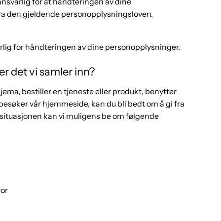
nsvarlig for at håndteringen av dine
fra den gjeldende personopplysningsloven.
lig for håndteringen av dine personopplysninger.
r det vi samler inn?
kjema, bestiller en tjeneste eller produkt, benytter
 besøker vår hjemmeside, kan du bli bedt om å gi fra
situasjonen kan vi muligens be om følgende
for