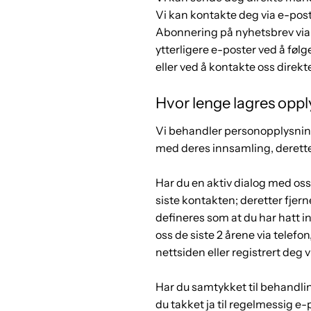
Vi kan kontakte deg via e-post 
Abonnering på nyhetsbrev via e
ytterligere e-poster ved å føl
eller ved å kontakte oss direkte
Hvor lenge lagres opp
​Vi behandler personopplysnin
med deres innsamling, deretter
Har du en aktiv dialog med oss 
siste kontakten; deretter fjern
defineres som at du har hatt 
oss de siste 2 årene via telefo
nettsiden eller registrert deg v
Har du samtykket til behandli
du takket ja til regelmessig e-