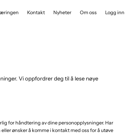
næringen
Kontakt
Nyheter
Om oss
Logg inn
ger. Vi oppfordrer deg til å lese nøye
ig for håndtering av dine personopplysninger. Har
ller ønsker å komme i kontakt med oss for å utøve