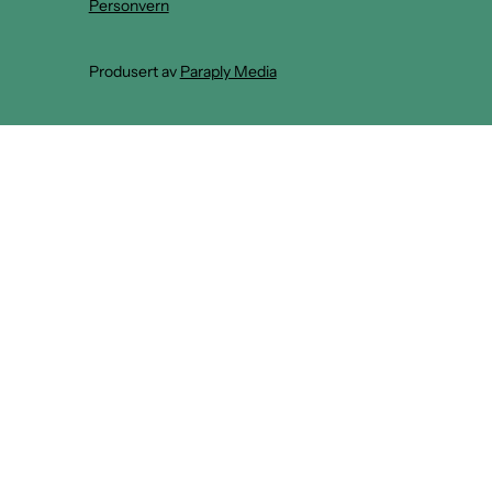
Personvern
Produsert av
Paraply Media